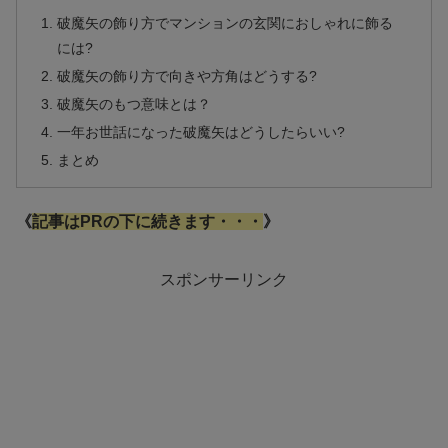
破魔矢の飾り方でマンションの玄関におしゃれに飾る
には?
破魔矢の飾り方で向きや方角はどうする?
破魔矢のもつ意味とは？
一年お世話になった破魔矢はどうしたらいい?
まとめ
《
記事はPRの下に続きます・・・
》
スポンサーリンク