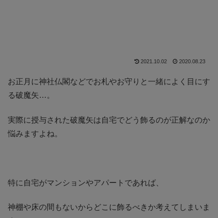
2021.10.02
2020.08.23
お正月に神社仏閣などでお札やお守りと一緒によく目にす
る破魔矢…。
実際に授与された破魔矢は自宅でどう飾るのが正解なのか
悩みますよね。
特に自宅がマンションやアパートであれば、
神棚や床の間もないからどこに飾るべきか考えてしまいま