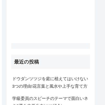
最近の投稿
ドウダンツツジを庭に植えてはいけない
3つの理由!花言葉と風水や上手な育て方
学級委員のスピーチのテーマで面白いネ