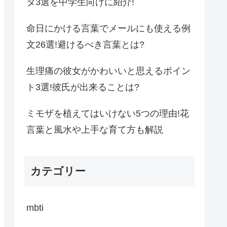
タ3選を中学生向けに紹介!
命日にかける言葉でメールにも使える例
文26選!避けるべき言葉とは?
生理痛の彼女がかわいいと思えるポイン
ト3選!彼氏が出来ることは?
ミモザを植えてはいけない5つの理由!花
言葉と風水や上手な育て方も解説
カテゴリー
mbti