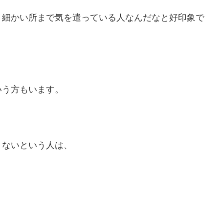
、細かい所まで気を遣っている人なんだなと好印象で
いう方もいます。
くないという人は、