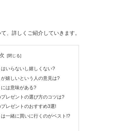
いて、詳しくご紹介していきます。
次
トはいらないし嬉しくない?
トが嬉しいという人の意見は?
には意味がある?
のプレゼントの選び方のコツは?
プレゼントのおすすめ3選!
は一緒に買いに行くのがベスト!?