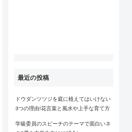
最近の投稿
ドウダンツツジを庭に植えてはいけない
3つの理由!花言葉と風水や上手な育て方
学級委員のスピーチのテーマで面白いネ