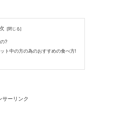
次
の?
ット中の方の為のおすすめの食べ方!
ンサーリンク