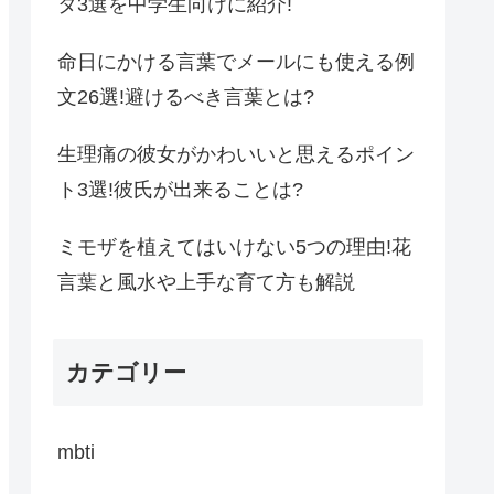
タ3選を中学生向けに紹介!
命日にかける言葉でメールにも使える例
文26選!避けるべき言葉とは?
生理痛の彼女がかわいいと思えるポイン
ト3選!彼氏が出来ることは?
ミモザを植えてはいけない5つの理由!花
言葉と風水や上手な育て方も解説
カテゴリー
mbti