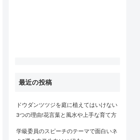
最近の投稿
ドウダンツツジを庭に植えてはいけない
3つの理由!花言葉と風水や上手な育て方
学級委員のスピーチのテーマで面白いネ