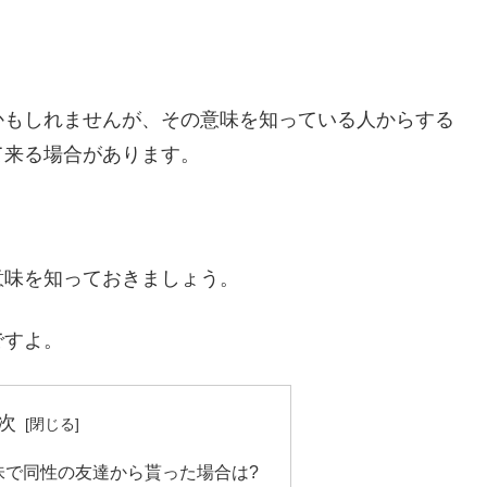
かもしれませんが、その意味を知っている人からする
て来る場合があります。
意味を知っておきましょう。
ですよ。
次
味で同性の友達から貰った場合は?