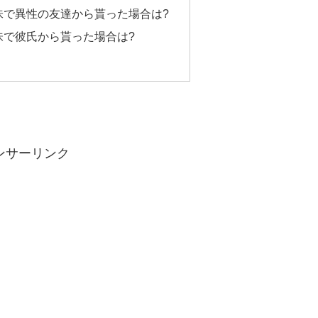
味で異性の友達から貰った場合は?
味で彼氏から貰った場合は?
ンサーリンク