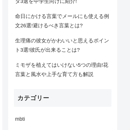
タ3選を中学生向けに紹介!
命日にかける言葉でメールにも使える例
文26選!避けるべき言葉とは?
生理痛の彼女がかわいいと思えるポイン
ト3選!彼氏が出来ることは?
ミモザを植えてはいけない5つの理由!花
言葉と風水や上手な育て方も解説
カテゴリー
mbti