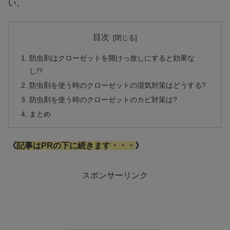
い。
目次
防虫剤はクローゼットを開けっ放しにすると効果な
し!?
防虫剤を使う時のクローゼットの湿気対策はどうする?
防虫剤を使う時のクローゼットのカビ対策は?
まとめ
《
記事はPRの下に続きます・・・
》
スポンサーリンク