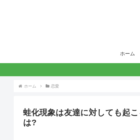
ホーム
ホーム
恋愛
蛙化現象は友達に対しても起こ
は?