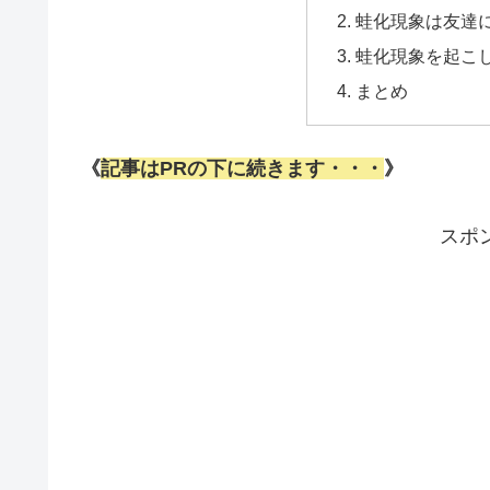
蛙化現象は友達
蛙化現象を起こ
まとめ
《
記事はPRの下に続きます・・・
》
スポ