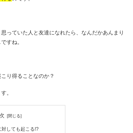
と思っていた人と友達になれたら、なんだかあんまり
じですね。
起こり得ることなのか？
ます。
次
対しても起こる!?