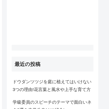
最近の投稿
ドウダンツツジを庭に植えてはいけない
3つの理由!花言葉と風水や上手な育て方
学級委員のスピーチのテーマで面白いネ