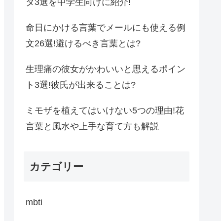
タ3選を中学生向けに紹介!
命日にかける言葉でメールにも使える例
文26選!避けるべき言葉とは?
生理痛の彼女がかわいいと思えるポイン
ト3選!彼氏が出来ることは?
ミモザを植えてはいけない5つの理由!花
言葉と風水や上手な育て方も解説
カテゴリー
mbti