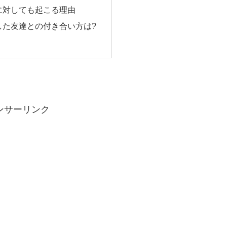
に対しても起こる理由
した友達との付き合い方は?
ンサーリンク