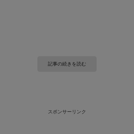
記事の続きを読む
離婚した男性友達にかける言葉
離婚した人に言ってはいけない言葉は?
スポンサーリンク
男性側としてもいろんな理由がありますよね。