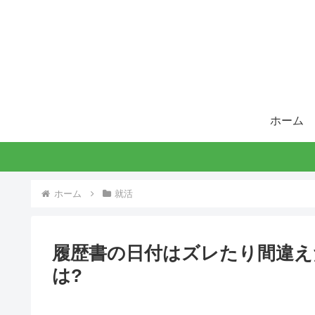
ホーム
ホーム
就活
履歴書の日付はズレたり間違え
は?