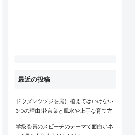
最近の投稿
ドウダンツツジを庭に植えてはいけない
3つの理由!花言葉と風水や上手な育て方
学級委員のスピーチのテーマで面白いネ