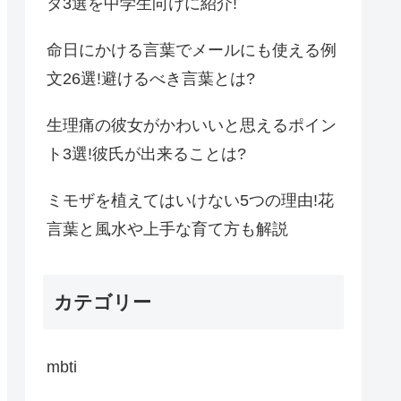
タ3選を中学生向けに紹介!
命日にかける言葉でメールにも使える例
文26選!避けるべき言葉とは?
生理痛の彼女がかわいいと思えるポイン
ト3選!彼氏が出来ることは?
ミモザを植えてはいけない5つの理由!花
言葉と風水や上手な育て方も解説
カテゴリー
mbti