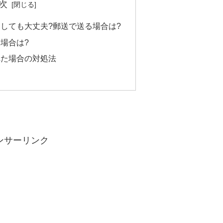
次
しても大丈夫?郵送で送る場合は?
場合は?
れた場合の対処法
ンサーリンク