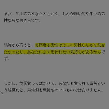
また、年上の男性ならともかく、しれが同い年や年下の男
性ならなおさらです。
結論から言うと、
毎回奢る男性はそこに男性らしさを見せ
たかったり、あなたによく思われたい気持ちがあるから
で
す。
しかし、毎回奢ってばかりで、あなたも奢られて当然とい
う態度だと、男性側も気持ちのいいものではありません。