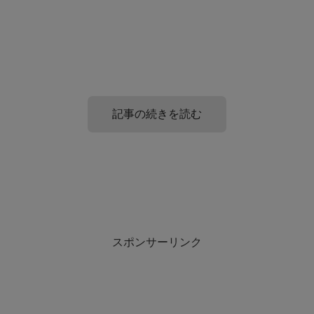
記事の続きを読む
名入れのプレゼントを貰っても男性は嬉し
名入れのプレゼントを贈る心理
くない4つの理由
貰って嬉しい名入れプレゼントのおすすめ
を男女別に紹介!
スポンサーリンク
名入れのプレゼントを贈る心理は、
オリジナリティーがあ
名入れのプレゼントを贈られても嬉しくないと男性が感じ
って、やっぱり唯一無二のアイテムを贈り強い好意を表現
る理由は、以下の4つの理由が多いです。
貰って嬉しい名入れプレゼントは、
男性ならUSBメモリ
できるから
です。
や名刺入れ、キーケースなど
です。