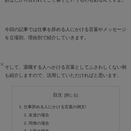
今回の記事では仕事を辞める人にかける言葉やメッセージ
を立場別、理由別で紹介していきます。
そして、退職する人へかける言葉としてふさわしくない例
も紹介しますので、活用していただければと思います。
目次
仕事辞める人にかける言葉の例文!
友達の場合
同僚の場合