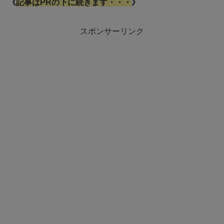
《
記事はPRの下に続きます・・・
》
スポンサーリンク