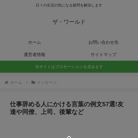
日々の生活の気になる疑問を解決します
ザ・ワールド
ホーム
お問い合わせ先
運営者情報
サイトマップ
当サイトはプロモーションを含みます
ホーム
メッセージ
仕事辞める人にかける言葉の例文57選!友
達や同僚、上司、後輩など