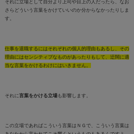
それに立場として自分より上司や目上の人だったら、なお
さらどういう言葉をかけていいのか分からなかったりしま
す。
仕事を退職するにはそれぞれの個人的理由もあるし、その
理由にはセンシティブなものがあったりもして、迂闊に適
当な言葉をかけるわけにはいきません。
それに
言葉をかける立場
も影響します。
この立場であればこういう言葉はＮＧで、こういう言葉は
あなたから言われてこそ響くというものもあるんですよ。