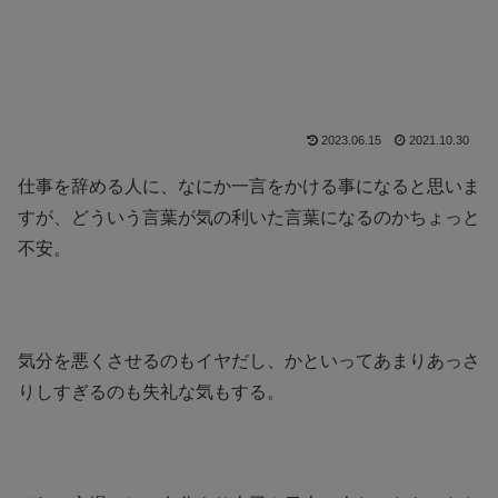
2023.06.15
2021.10.30
仕事を辞める人に、なにか一言をかける事になると思いま
すが、どういう言葉が気の利いた言葉になるのかちょっと
不安。
気分を悪くさせるのもイヤだし、かといってあまりあっさ
りしすぎるのも失礼な気もする。